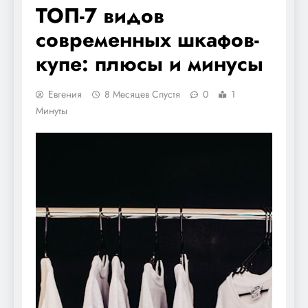
ТОП-7 видов
современных шкафов-
купе: плюсы и минусы
Евгения
8 Месяцев Спустя
0
1
Минуты