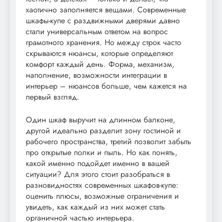
хаотично заполняется вещами. Современные
шкафы-купе с раздвижными дверями давно
стали универсальным ответом на вопрос
грамотного хранения. Но между строк часто
скрываются нюансы, которые определяют
комфорт каждый день. Форма, механизм,
наполнение, возможности интеграции в
интерьер – нюансов больше, чем кажется на
первый взгляд.
Один шкаф выручит на длинном балконе,
другой идеально разделит зону гостиной и
рабочего пространства, третий позволит забыть
про открытые полки и пыль. Но как понять,
какой именно подойдет именно в вашей
ситуации? Для этого стоит разобраться в
разновидностях современных шкафов-купе:
оценить плюсы, возможные ограничения и
увидеть, как каждый из них может стать
органичной частью интерьера.