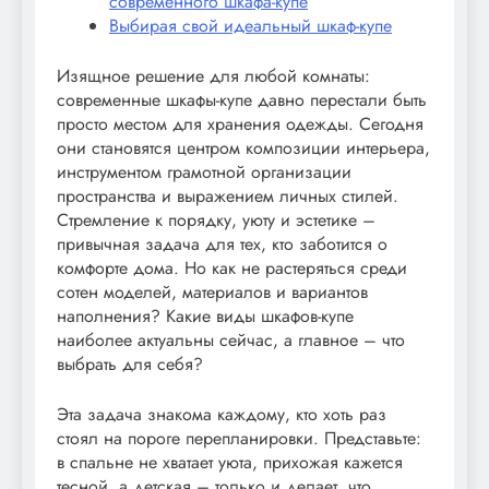
современного шкафа-купе
Выбирая свой идеальный шкаф-купе
Изящное решение для любой комнаты:
современные шкафы-купе давно перестали быть
просто местом для хранения одежды. Сегодня
они становятся центром композиции интерьера,
инструментом грамотной организации
пространства и выражением личных стилей.
Стремление к порядку, уюту и эстетике –
привычная задача для тех, кто заботится о
комфорте дома. Но как не растеряться среди
сотен моделей, материалов и вариантов
наполнения? Какие виды шкафов-купе
наиболее актуальны сейчас, а главное – что
выбрать для себя?
Эта задача знакома каждому, кто хоть раз
стоял на пороге перепланировки. Представьте:
в спальне не хватает уюта, прихожая кажется
тесной, а детская – только и делает, что