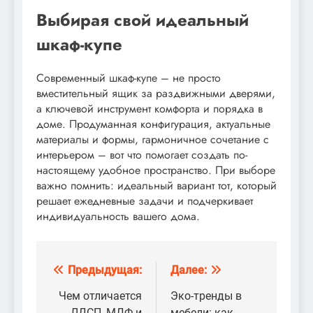
Выбирая свой идеальный
шкаф-купе
Современный шкаф-купе – не просто
вместительный ящик за раздвижными дверями,
а ключевой инструмент комфорта и порядка в
доме. Продуманная конфигурация, актуальные
материалы и формы, гармоничное сочетание с
интерьером – вот что помогает создать по-
настоящему удобное пространство. При выборе
важно помнить: идеальный вариант тот, который
решает ежедневные задачи и подчеркивает
индивидуальность вашего дома.
Предыдущая:
Далее:
Навигация
по
Чем отличается
Эко-тренды в
ЛДСП, МДФ и
мебели: как