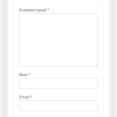
Комментарий
*
Имя
*
Email
*