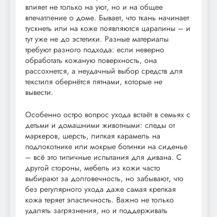
влияет не только на уют, но и на общее
впечатление о доме. Бывает, что ткань начинает
тускнеть или на коже появляются царапины – и
тут уже не до эстетики. Разные материалы
требуют разного подхода: если неверно
обработать кожаную поверхность, она
рассохнется, а неудачный выбор средств для
текстиля обернётся пятнами, которые не
вывести.
Особенно остро вопрос ухода встаёт в семьях с
детьми и домашними животными: следы от
маркеров, шерсть, липкая карамель на
подлокотнике или мокрые ботинки на сиденье
– всё это типичные испытания для дивана. С
другой стороны, мебель из кожи часто
выбирают за долговечность, но забывают, что
без регулярного ухода даже самая крепкая
кожа теряет эластичность. Важно не только
удалять загрязнения, но и поддерживать