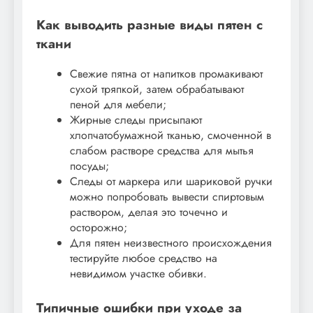
Как выводить разные виды пятен с
ткани
Свежие пятна от напитков промакивают
сухой тряпкой, затем обрабатывают
пеной для мебели;
Жирные следы присыпают
хлопчатобумажной тканью, смоченной в
слабом растворе средства для мытья
посуды;
Следы от маркера или шариковой ручки
можно попробовать вывести спиртовым
раствором, делая это точечно и
осторожно;
Для пятен неизвестного происхождения
тестируйте любое средство на
невидимом участке обивки.
Типичные ошибки при уходе за