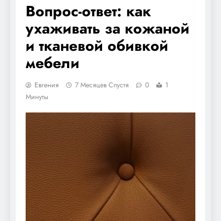
Вопрос-ответ: как
ухаживать за кожаной
и тканевой обивкой
мебели
Евгения
7 Месяцев Спустя
0
1
Минуты