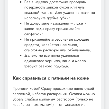
Раз в неделю достаточно протирать
поверхность мягкой сухой или чуть
влажной тканью. Для удаления пыли не
используйте грубые губки;
Не допускайте намокания – лужи и
капли воды сразу промакивайте
салфеткой;
Не применяйте агрессивные моющие
средства, хозяйственное мыло,
спиртовые растворы или отбеливатели;
Далеко не все пятна удаляются
одинаково: чернила, вино и масло
требуют разного подхода.
Как справиться с пятнами на коже
Пролили кофе? Сразу промокните пятно сухой
салфеткой, избегая растирания. Остатки можно
убрать слабым мыльным раствором (только не
хозяйственным мылом!) – он делается из