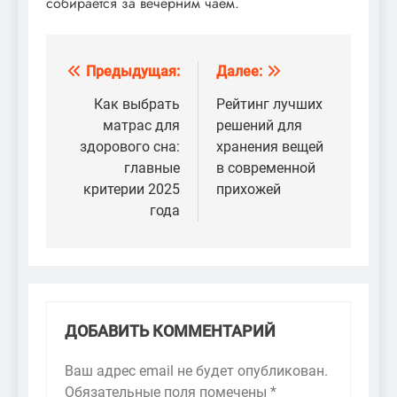
собирается за вечерним чаем.
Предыдущая:
Далее:
Навигация
по
Как выбрать
Рейтинг лучших
матрас для
решений для
записям
здорового сна:
хранения вещей
главные
в современной
критерии 2025
прихожей
года
ДОБАВИТЬ КОММЕНТАРИЙ
Ваш адрес email не будет опубликован.
Обязательные поля помечены
*