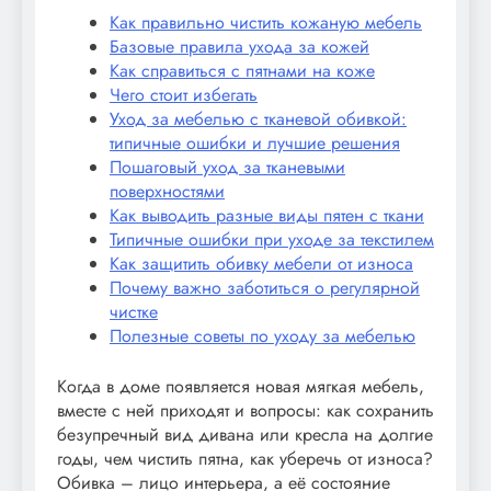
Как правильно чистить кожаную мебель
Базовые правила ухода за кожей
Как справиться с пятнами на коже
Чего стоит избегать
Уход за мебелью с тканевой обивкой:
типичные ошибки и лучшие решения
Пошаговый уход за тканевыми
поверхностями
Как выводить разные виды пятен с ткани
Типичные ошибки при уходе за текстилем
Как защитить обивку мебели от износа
Почему важно заботиться о регулярной
чистке
Полезные советы по уходу за мебелью
Когда в доме появляется новая мягкая мебель,
вместе с ней приходят и вопросы: как сохранить
безупречный вид дивана или кресла на долгие
годы, чем чистить пятна, как уберечь от износа?
Обивка – лицо интерьера, а её состояние