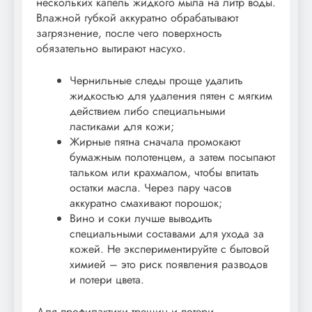
нескольких капель жидкого мыла на литр воды.
Влажной губкой аккуратно обрабатывают
загрязнение, после чего поверхность
обязательно вытирают насухо.
Чернильные следы проще удалить
жидкостью для удаления пятен с мягким
действием либо специальными
ластиками для кожи;
Жирные пятна сначала промокают
бумажным полотенцем, а затем посыпают
тальком или крахмалом, чтобы впитать
остатки масла. Через пару часов
аккуратно смахивают порошок;
Вино и соки лучше выводить
специальными составами для ухода за
кожей. Не экспериментируйте с бытовой
химией – это риск появления разводов
и потери цвета.
Для профилактики трещин и потери