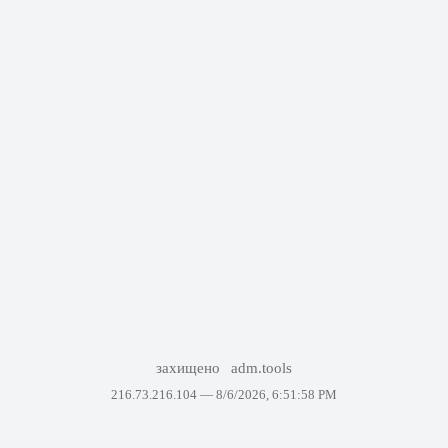
захищено
adm.tools
216.73.216.104 —
8/6/2026, 6:51:58 PM