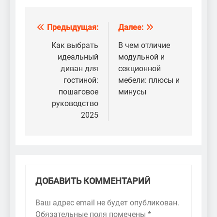
Предыдущая:
Далее:
Навигация
по
Как выбрать
В чем отличие
идеальный
модульной и
записям
диван для
секционной
гостиной:
мебели: плюсы и
пошаговое
минусы
руководство
2025
ДОБАВИТЬ КОММЕНТАРИЙ
Ваш адрес email не будет опубликован.
Обязательные поля помечены
*