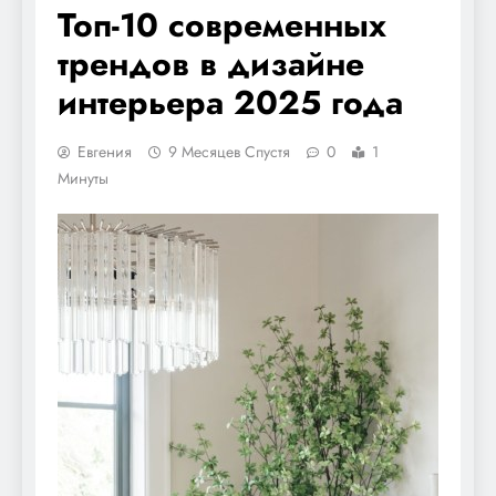
Топ-10 современных
трендов в дизайне
интерьера 2025 года
Евгения
9 Месяцев Спустя
0
1
Минуты