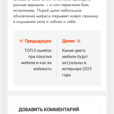
разные варианты – и сон перестанет быть
испытанием. Порой даже небольшое
обновление матраса открывает новую страницу
в ощущении уюта и заботы о себе.
Предыдущая:
Далее:
Навигация
по
ТОП-5 ошибок
Какие цвета
при покупке
мебели будут
записям
мебели и как их
актуальны в
избежать
интерьере 2025
года
ДОБАВИТЬ КОММЕНТАРИЙ