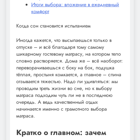
Итоги выбора: вложение в ежедневный
комфорт
Когда сон становится испытанием
Иногда кажется, что высыпаешься только в
отпуске – и всё благодаря тому самому
шикарному гостевому матрасу, на котором тело
словно растворяется. Дома же – всё наоборот:
переворачиваешься с боку на бок, подушка
тёплая, простыня комкается, а главное – спина
отзывается тяжестью. Надо ли удивляться: мы
проводим треть жизни во сне, но к выбору
матраса подходим чуть ли не в последнюю
очередь. А ведь качественный отдых
начинается именно с грамотного выбора
матраса.
Кратко о главном: зачем