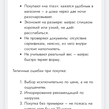
Покупают «на глаз»: кажется удобным в
магазине – а дома через две ночи
разочаровывает.
Экономят на размере: матрас слишком
короткий или узкий, не даёт
расслабиться.
Не проверяют документы: отсутствие
сертификата, неясно, из чего внутри
состоит наполнитель.
Не учитывают реальный вес – матрас
быстро теряет форму.
Типичные ошибки при покупке:
Выбор исключительно по цене, а не по
ощущениям.
Игнорирование рекомендаций по
нагрузке.
Покупка без примерки – не ложась на
матрас хотя бы на 10 минут.