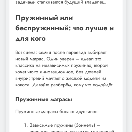
задачами сталкивается будущий владелец.
Пружинный или
беспружинный: что лучше и
для кого
Вот сцена: семья после переезда выбирает
новый матрас. Один уверен – идеал это
классика на независимых пружинах; второй
хочет что-то инновационное, без деталей
внутри; третий мечтает о жёсткой модели из
кокоса. Давайте разберём, кому что подойдёт.
Пружинные матрасы
Пружинные матрасы бывают двух типов:
Зависимые пружины (боннель) –
прочные, простые, подходят для гостьей