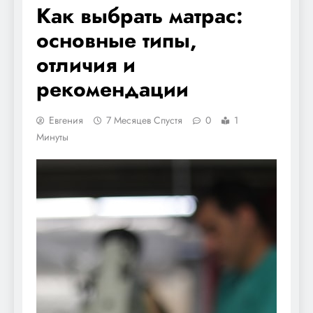
Как выбрать матрас:
основные типы,
отличия и
рекомендации
Евгения
7 Месяцев Спустя
0
1
Минуты