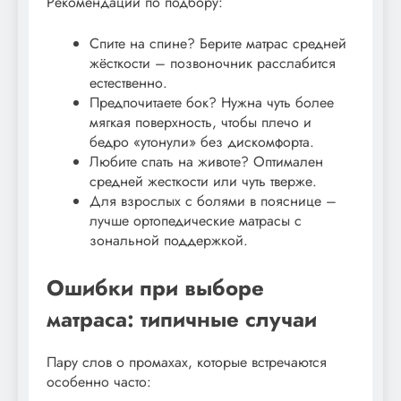
Рекомендации по подбору:
Спите на спине? Берите матрас средней
жёсткости – позвоночник расслабится
естественно.
Предпочитаете бок? Нужна чуть более
мягкая поверхность, чтобы плечо и
бедро «утонули» без дискомфорта.
Любите спать на животе? Оптимален
средней жесткости или чуть тверже.
Для взрослых с болями в пояснице –
лучше ортопедические матрасы с
зональной поддержкой.
Ошибки при выборе
матраса: типичные случаи
Пару слов о промахах, которые встречаются
особенно часто: