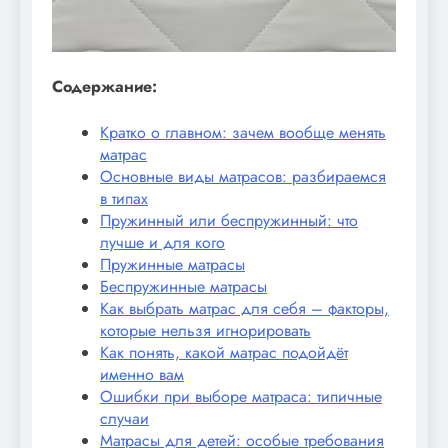
Содержание:
Кратко о главном: зачем вообще менять
матрас
Основные виды матрасов: разбираемся
в типах
Пружинный или беспружинный: что
лучше и для кого
Пружинные матрасы
Беспружинные матрасы
Как выбрать матрас для себя – факторы,
которые нельзя игнорировать
Как понять, какой матрас подойдёт
именно вам
Ошибки при выборе матраса: типичные
случаи
Матрасы для детей: особые требования