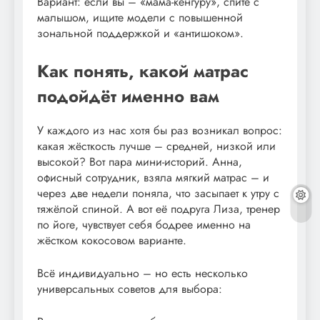
Вариант: если вы – «мама-кенгуру», спите с
малышом, ищите модели с повышенной
зональной поддержкой и «антишоком».
Как понять, какой матрас
подойдёт именно вам
У каждого из нас хотя бы раз возникал вопрос:
какая жёсткость лучше – средней, низкой или
высокой? Вот пара мини-историй. Анна,
офисный сотрудник, взяла мягкий матрас – и
через две недели поняла, что засыпает к утру с
тяжёлой спиной. А вот её подруга Лиза, тренер
по йоге, чувствует себя бодрее именно на
жёстком кокосовом варианте.
Всё индивидуально – но есть несколько
универсальных советов для выбора: