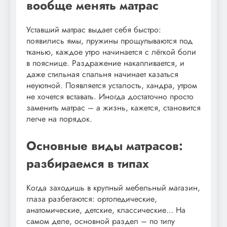
вообще менять матрас
Уставший матрас выдает себя быстро:
появились ямы, пружины прощупываются под
тканью, каждое утро начинается с лёгкой боли
в пояснице. Раздражение накапливается, и
даже стильная спальня начинает казаться
неуютной. Появляется усталость, хандра, утром
не хочется вставать. Иногда достаточно просто
заменить матрас – а жизнь, кажется, становится
легче на порядок.
Основные виды матрасов:
разбираемся в типах
Когда заходишь в крупный мебельный магазин,
глаза разбегаются: ортопедические,
анатомические, детские, классические… На
самом деле, основной раздел – по типу