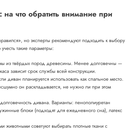
 на что обратить внимание при
нравился», но эксперты рекомендуют подходить к выбору
учесть такие параметры:
амы из твёрдых пород древесины. Менее долговечны —
аса зависит срок службы всей конструкции.
ли диван планируется использовать как спальное место.
бесшумно он раскладывается, не нужно ли при этом
 долговечность дивана. Варианты: пенополиуретан
ружинные блоки (подходят для ежедневного сна), латекс
и животными советуют выбирать плотные ткани с