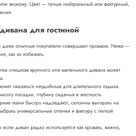
 или экокожу. Цвет — лучше нейтральный или фактурный,
ения.
дивана для гостиной
ой даже опытные покупатели совершают промахи. Ниже —
я, как их избежать.
пка слишком крупного или маленького дивана может
а.
ожет оказаться неудобным для длительного отдыха.
ысоту посадки, глубину сиденья и жесткость.
ркие ткани быстро надоедают, склонны выгорать на
ыбрать универсальные оттенки и фактуру с легкой
если диван редко используется как кровать, важно,