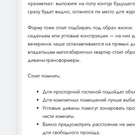
«разметка»: выложите на полу контур будущего
сразу будет видно, останется ли место для жу
Форму тоже стоит подбирать под образ жизни.
сиденьем или угловые конструкции — на них у
вечеринок чаще останавливаются на прямых ди
владельцам малогабаритных квартир стоит обр
диваны-трансформеры.
Стоит помнить:
Для просторной гостиной подойдет об
Для компактных помещений лучше выби
Угловые диваны помогут зонировать прос
части комнаты.
Важно предусмотреть расстояние не ме
для свободного прохода.