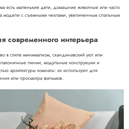
ма есть маленькие дети, домашние животные или часто
на модели с съемными чехлами, увеличенным спальным
я современного интерьера
во в стиле минимализм, скандинавский уют или
 лаконичные линии, модульные конструкции и
тью архитектуры комнаты: их используют для
ения или просмотра фильмов.