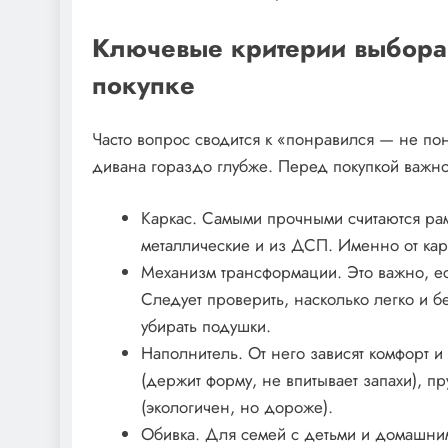
Ключевые критерии выбора:
покупке
Часто вопрос сводится к «понравился — не по
дивана гораздо глубже. Перед покупкой важно 
Каркас. Самыми прочными считаются р
металлические и из ДСП. Именно от карк
Механизм трансформации. Это важно, ес
Следует проверить, насколько легко и 
убирать подушки.
Наполнитель. От него зависят комфорт и
(держит форму, не впитывает запахи), п
(экологичен, но дороже).
Обивка. Для семей с детьми и домашним