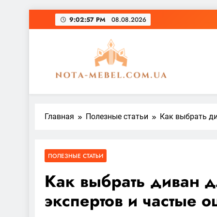
Перейти
9:02:59 PM
08.08.2026
к
содержимому
nota-mebel.com.ua
Главная
Полезные статьи
Как выбрать ди
ПОЛЕЗНЫЕ СТАТЬИ
Как выбрать диван д
экспертов и частые 