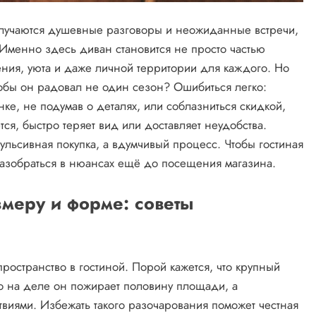
е случаются душевные разговоры и неожиданные встречи,
Именно здесь диван становится не просто частью
ния, уюта и даже личной территории для каждого. Но
чтобы он радовал не один сезон? Ошибиться легко:
нке, не подумав о деталях, или соблазниться скидкой,
ся, быстро теряет вид или доставляет неудобства.
ульсивная покупка, а вдумчивый процесс. Чтобы гостиная
разобраться в нюансах ещё до посещения магазина.
змеру и форме: советы
пространство в гостиной. Порой кажется, что крупный
о на деле он пожирает половину площади, а
твиями. Избежать такого разочарования поможет честная