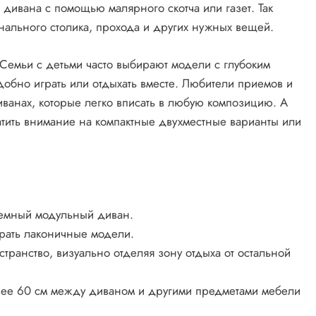
 дивана с помощью малярного скотча или газет. Так
рнального столика, прохода и других нужных вещей.
 Семьи с детьми часто выбирают модели с глубоким
добно играть или отдыхать вместе. Любители приемов и
ванах, которые легко вписать в любую композицию. А
атить внимание на компактные двухместные варианты или
ъемный модульный диван.
рать лаконичные модели.
транство, визуально отделяя зону отдыха от остальной
нее 60 см между диваном и другими предметами мебели