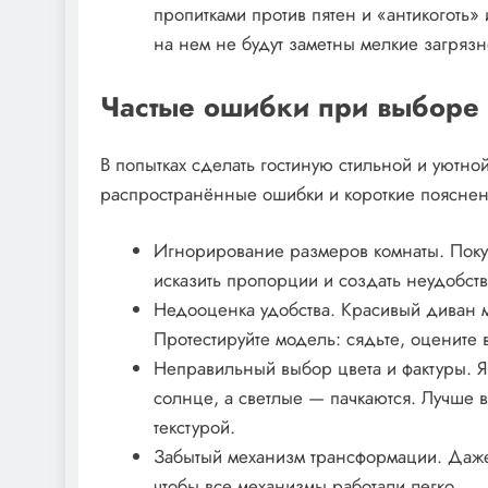
пропитками против пятен и «антикоготь»
на нем не будут заметны мелкие загрязн
Частые ошибки при выборе 
В попытках сделать гостиную стильной и уютн
распространённые ошибки и короткие пояснени
Игнорирование размеров комнаты. Поку
исказить пропорции и создать неудобств
Недооценка удобства. Красивый диван м
Протестируйте модель: сядьте, оцените в
Неправильный выбор цвета и фактуры. Я
солнце, а светлые — пачкаются. Лучше в
текстурой.
Забытый механизм трансформации. Даже 
чтобы все механизмы работали легко.