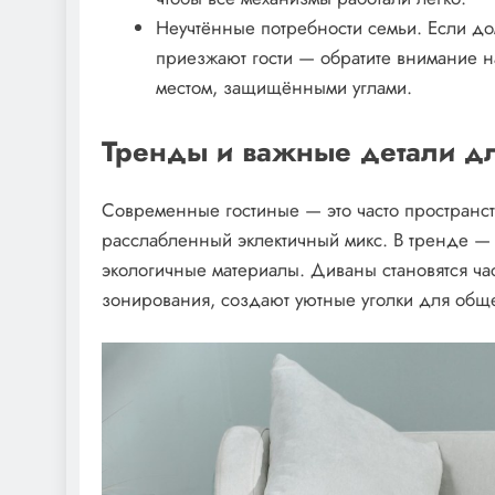
Неучтённые потребности семьи. Если до
приезжают гости — обратите внимание 
местом, защищёнными углами.
Тренды и важные детали дл
Современные гостиные — это часто пространст
расслабленный эклектичный микс. В тренде —
экологичные материалы. Диваны становятся час
зонирования, создают уютные уголки для общ