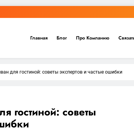
Главная
Блог
Про Компанию
Связат
ван для гостиной: советы экспертов и частые ошибки
ля гостиной: советы
ошибки