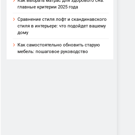
Как выбрать матрас для здорового сна:
главные критерии 2025 года
Сравнение стиля лофт и скандинавского
стиля в интерьере: что подойдет вашему
дому
Как самостоятельно обновить старую
мебель: пошаговое руководство