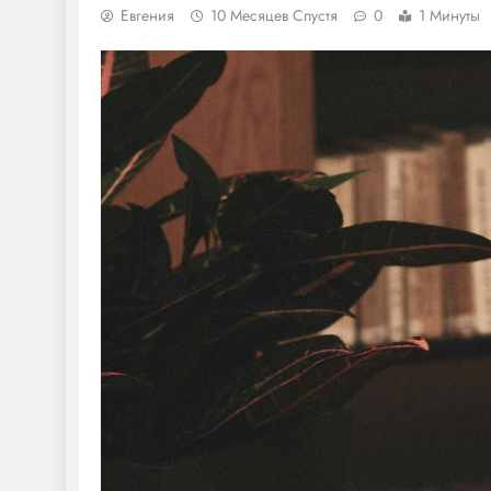
Евгения
10 Месяцев Спустя
0
1 Минуты