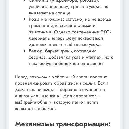
Синтетика (микрофибра, рогожка):
устойчива к износу, проста в уходе, не
выцветает на солнце.
Кожа и эко-кожа: статусно, но не всегда
практично для семей с детьми и
животными. Однако современные ЭКО-
материалы теперь могут похвастаться
долговечностью и лёгкостью ухода.
Велюр, бархат: тренд последних
сезонов, добавляют уюта и «тепла», но к
ним требуется бережное отношение.
Перед походом в мебельный салон полезно
проанализировать образ жизни семьи. Если
дома есть питомцы – обратите внимание на
антивандальные ткани. Для аллергиков –
выбирайте обивку, которую легко чистить
влажной салфеткой.
Механизмы трансформации: