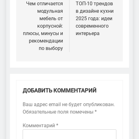
по
Чем отличается
ТОП-10 трендов
модульная
в дизайне кухни
записям
мебель от
2025 года: идеи
корпусной:
современного
плюсы, минусы и
интерьера
рекомендации
по выбору
ДОБАВИТЬ КОММЕНТАРИЙ
Ваш адрес email не будет опубликован.
Обязательные поля помечены
*
Комментарий
*