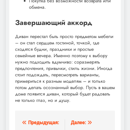
Покупка без возможности возврата или
обмена.
Завершающий аккорд
Диван перестал быть просто предметом мебели
– он стал сердцем гостиной, точкой, где
сходятся будни, праздники и простые
семейные вечера. Именно поэтому к выбору
нужно подходить вдумчиво: соразмерять
предпочтения, привычки, стиль жизни. Иногда
стоит подождать, пересмотреть варианты,
примериться к разным моделям – и только
потом делать осознанный выбор. Пусть в вашем
доме появится диван, который будет радовать
не только глаз, но и душу.
Предыдущая:
Далее:
Навигация