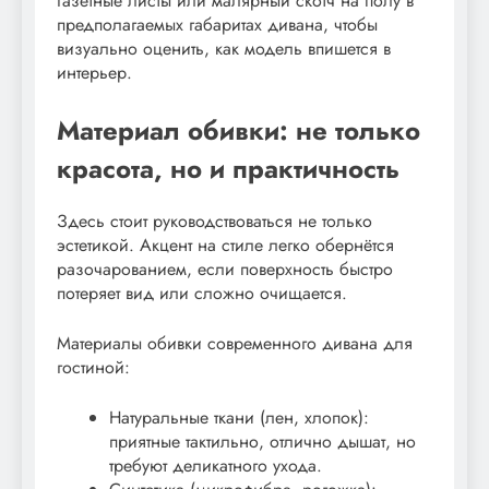
газетные листы или малярный скотч на полу в
предполагаемых габаритах дивана, чтобы
визуально оценить, как модель впишется в
интерьер.
Материал обивки: не только
красота, но и практичность
Здесь стоит руководствоваться не только
эстетикой. Акцент на стиле легко обернётся
разочарованием, если поверхность быстро
потеряет вид или сложно очищается.
Материалы обивки современного дивана для
гостиной:
Натуральные ткани (лен, хлопок):
приятные тактильно, отлично дышат, но
требуют деликатного ухода.