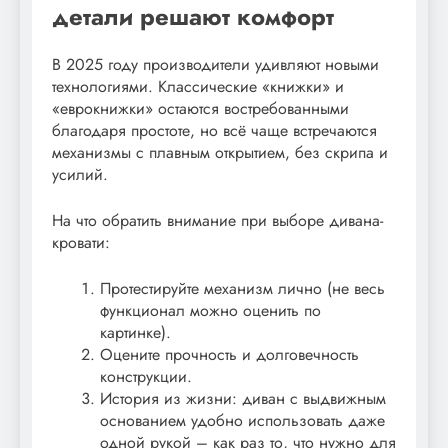
детали решают комфорт
В 2025 году производители удивляют новыми
технологиями. Классические «книжки» и
«еврокнижки» остаются востребованными
благодаря простоте, но всё чаще встречаются
механизмы с плавным открытием, без скрипа и
усилий.
На что обратить внимание при выборе дивана-
кровати:
Протестируйте механизм лично (не весь
функционал можно оценить по
картинке).
Оцените прочность и долговечность
конструкции.
История из жизни: диван с выдвижным
основанием удобно использовать даже
одной рукой – как раз то, что нужно для