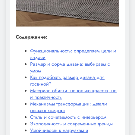
Содержание:
Функциональность: определяем цели и
задачи
Размер и форма дивана: выбираем с
умом
Как подобрать размер дивана для
гостиной?
Материал обивки: не только красота, но
и практичность
Механизмы трансформации: детали
решают комфорт
Стиль и сочетаемость с интерьером
Экологичность и современные тренды
Устойчивость к нагрузкам и