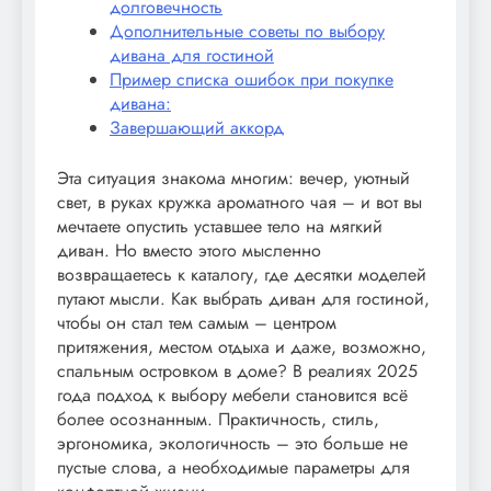
долговечность
Дополнительные советы по выбору
дивана для гостиной
Пример списка ошибок при покупке
дивана:
Завершающий аккорд
Эта ситуация знакома многим: вечер, уютный
свет, в руках кружка ароматного чая – и вот вы
мечтаете опустить уставшее тело на мягкий
диван. Но вместо этого мысленно
возвращаетесь к каталогу, где десятки моделей
путают мысли. Как выбрать диван для гостиной,
чтобы он стал тем самым – центром
притяжения, местом отдыха и даже, возможно,
спальным островком в доме? В реалиях 2025
года подход к выбору мебели становится всё
более осознанным. Практичность, стиль,
эргономика, экологичность – это больше не
пустые слова, а необходимые параметры для