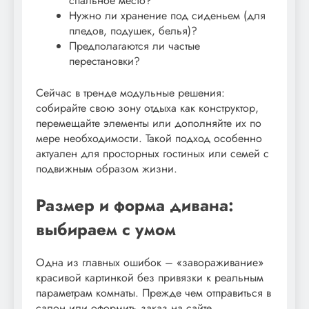
спальное место?
Нужно ли хранение под сиденьем (для
пледов, подушек, белья)?
Предполагаются ли частые
перестановки?
Сейчас в тренде модульные решения:
собирайте свою зону отдыха как конструктор,
перемещайте элементы или дополняйте их по
мере необходимости. Такой подход особенно
актуален для просторных гостиных или семей с
подвижным образом жизни.
Размер и форма дивана:
выбираем с умом
Одна из главных ошибок – «завораживание»
красивой картинкой без привязки к реальным
параметрам комнаты. Прежде чем отправиться в
салон или оформить заказ на сайте,