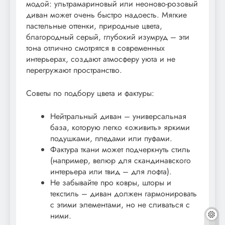
модой: ультрамариновый или неоново-розовый
диван может очень быстро надоесть. Мягкие
пастельные оттенки, природные цвета,
благородный серый, глубокий изумруд – эти
тона отлично смотрятся в современных
интерьерах, создают атмосферу уюта и не
перегружают пространство.
Советы по подбору цвета и фактуры:
Нейтральный диван – универсальная
база, которую легко «оживить» яркими
подушками, пледами или пуфами.
Фактура ткани может подчеркнуть стиль
(например, велюр для скандинавского
интерьера или твид – для лофта).
Не забывайте про ковры, шторы и
текстиль – диван должен гармонировать
с этими элементами, но не сливаться с
ними.