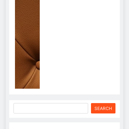
Search
SEARCH