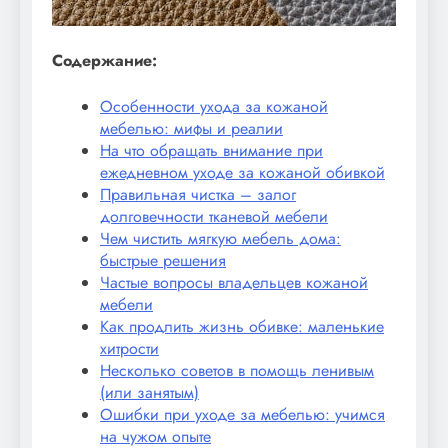
Содержание:
Особенности ухода за кожаной
мебелью: мифы и реалии
На что обращать внимание при
ежедневном уходе за кожаной обивкой
Правильная чистка – залог
долговечности тканевой мебели
Чем чистить мягкую мебель дома:
быстрые решения
Частые вопросы владельцев кожаной
мебели
Как продлить жизнь обивке: маленькие
хитрости
Несколько советов в помощь ленивым
(или занятым)
Ошибки при уходе за мебелью: учимся
на чужом опыте