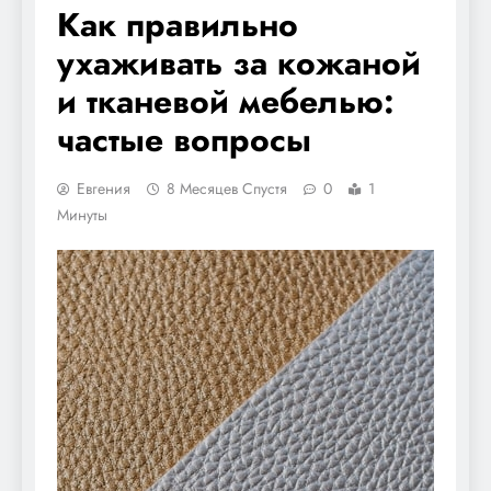
Как правильно
ухаживать за кожаной
и тканевой мебелью:
частые вопросы
Евгения
8 Месяцев Спустя
0
1
Минуты