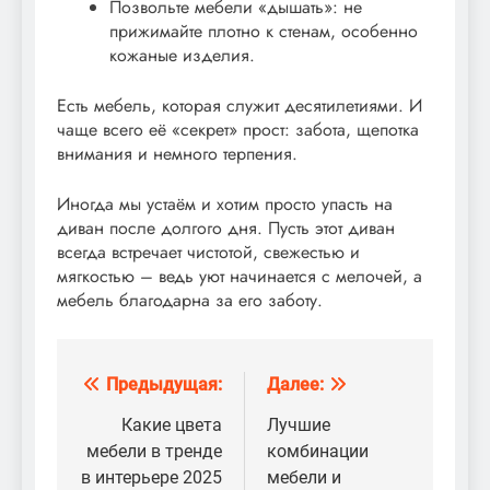
Позвольте мебели «дышать»: не
прижимайте плотно к стенам, особенно
кожаные изделия.
Есть мебель, которая служит десятилетиями. И
чаще всего её «секрет» прост: забота, щепотка
внимания и немного терпения.
Иногда мы устаём и хотим просто упасть на
диван после долгого дня. Пусть этот диван
всегда встречает чистотой, свежестью и
мягкостью – ведь уют начинается с мелочей, а
мебель благодарна за его заботу.
Предыдущая:
Далее:
Навигация
по
Какие цвета
Лучшие
мебели в тренде
комбинации
записям
в интерьере 2025
мебели и