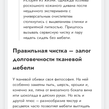
История из жизни: однажды хозяева
роскошного кожаного дивана после
неудачного эксперимента с
универсальным очистителем
столкнулись с выцветанием спинки и
неприятной липкостью. Пришлось
вызывать сервисную чистку и пару
недель сидеть без мебели.
Правильная чистка – залог
долговечности тканевой
мебели
У тканевой обивки своя философия. На ней
особенно заметны пыль, шерсть, крошки и,
конечно же, пятна от внезапного бокала вина
или шоколада в детских руках. Но есть и
другой плюс – разнообразие текстур и
расцветок часто позволяет мебели выглядеть