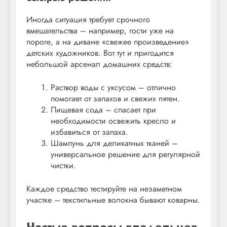
Иногда ситуация требует срочного
вмешательства – например, гости уже на
пороге, а на диване «свежее произведение»
детских художников. Вот тут и пригодится
небольшой арсенал домашних средств:
Раствор воды с уксусом – отлично
помогает от запахов и свежих пятен.
Пищевая сода – спасает при
необходимости освежить кресло и
избавиться от запаха.
Шампунь для деликатных тканей –
универсальное решение для регулярной
чистки.
Каждое средство тестируйте на незаметном
участке – текстильные волокна бывают коварны.
Частые вопросы владельцев