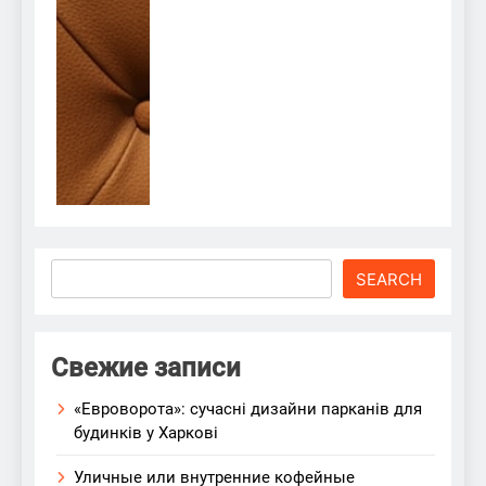
Search
SEARCH
Свежие записи
«Евроворота»: сучасні дизайни парканів для
будинків у Харкові
Уличные или внутренние кофейные