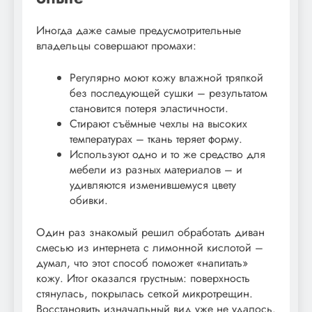
Иногда даже самые предусмотрительные
владельцы совершают промахи:
Регулярно моют кожу влажной тряпкой
без последующей сушки – результатом
становится потеря эластичности.
Стирают съёмные чехлы на высоких
температурах – ткань теряет форму.
Используют одно и то же средство для
мебели из разных материалов – и
удивляются изменившемуся цвету
обивки.
Один раз знакомый решил обработать диван
смесью из интернета с лимонной кислотой –
думал, что этот способ поможет «напитать»
кожу. Итог оказался грустным: поверхность
стянулась, покрылась сеткой микротрещин.
Восстановить изначальный вид уже не удалось.