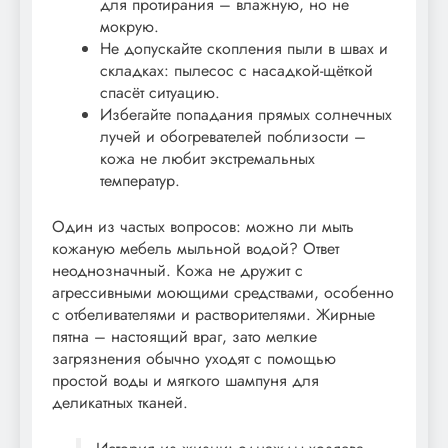
для протирания – влажную, но не
мокрую.
Не допускайте скопления пыли в швах и
складках: пылесос с насадкой-щёткой
спасёт ситуацию.
Избегайте попадания прямых солнечных
лучей и обогревателей поблизости –
кожа не любит экстремальных
температур.
Один из частых вопросов: можно ли мыть
кожаную мебель мыльной водой? Ответ
неоднозначный. Кожа не дружит с
агрессивными моющими средствами, особенно
с отбеливателями и растворителями. Жирные
пятна – настоящий враг, зато мелкие
загрязнения обычно уходят с помощью
простой воды и мягкого шампуня для
деликатных тканей.