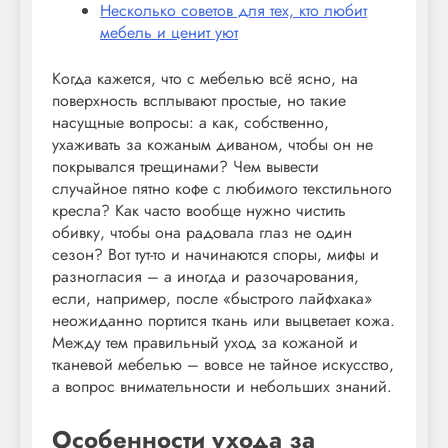
Несколько советов для тех, кто любит
мебель и ценит уют
Когда кажется, что с мебелью всё ясно, на
поверхность всплывают простые, но такие
насущные вопросы: а как, собственно,
ухаживать за кожаным диваном, чтобы он не
покрывался трещинами? Чем вывести
случайное пятно кофе с любимого текстильного
кресла? Как часто вообще нужно чистить
обивку, чтобы она радовала глаз не один
сезон? Вот тут-то и начинаются споры, мифы и
разногласия – а иногда и разочарования,
если, например, после «быстрого лайфхака»
неожиданно портится ткань или выцветает кожа.
Между тем правильный уход за кожаной и
тканевой мебелью – вовсе не тайное искусство,
а вопрос внимательности и небольших знаний.
Особенности ухода за