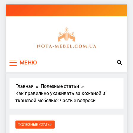
Перейти
к
содержимому
nota-mebel.com.ua
МЕНЮ
Главная
Полезные статьи
Как правильно ухаживать за кожаной и
тканевой мебелью: частые вопросы
ПОЛЕЗНЫЕ СТАТЬИ