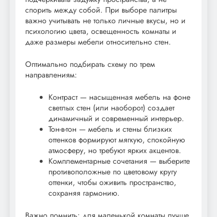
спорить между собой. При выборе палитры
важно учитывать не только личные вкусы, но и
психологию цвета, освещенность комнаты и
даже размеры мебели относительно стен.
Оптимально подбирать схему по трем
направлениям:
Контраст — насыщенная мебель на фоне
светлых стен (или наоборот) создает
динамичный и современный интерьер.
Тон-в-тон — мебель и стены близких
оттенков формируют мягкую, спокойную
атмосферу, но требуют ярких акцентов.
Комплементарные сочетания — выберите
противоположные по цветовому кругу
оттенки, чтобы оживить пространство,
сохраняя гармонию.
Важно помнить: для маленькой комнаты лучше