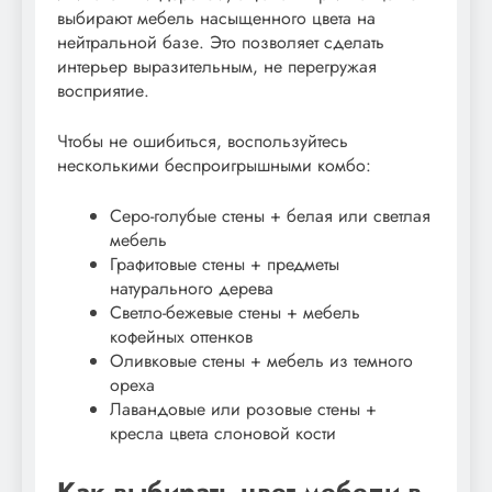
выбирают мебель насыщенного цвета на
нейтральной базе. Это позволяет сделать
интерьер выразительным, не перегружая
восприятие.
Чтобы не ошибиться, воспользуйтесь
несколькими беспроигрышными комбо:
Серо-голубые стены + белая или светлая
мебель
Графитовые стены + предметы
натурального дерева
Светло-бежевые стены + мебель
кофейных оттенков
Оливковые стены + мебель из темного
ореха
Лавандовые или розовые стены +
кресла цвета слоновой кости
Как выбирать цвет мебели в