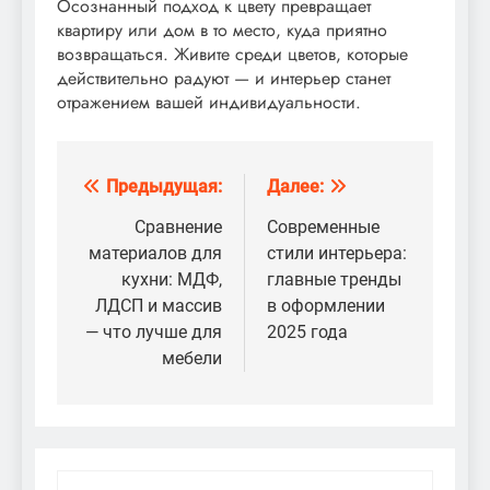
Осознанный подход к цвету превращает
квартиру или дом в то место, куда приятно
возвращаться. Живите среди цветов, которые
действительно радуют — и интерьер станет
отражением вашей индивидуальности.
Предыдущая:
Далее:
Навигация
по
Сравнение
Современные
материалов для
стили интерьера:
записям
кухни: МДФ,
главные тренды
ЛДСП и массив
в оформлении
— что лучше для
2025 года
мебели