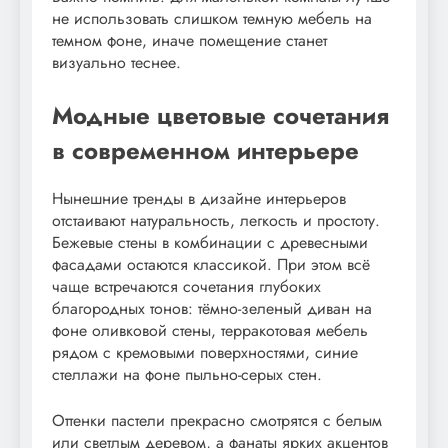
не использовать слишком темную мебель на
темном фоне, иначе помещение станет
визуально теснее.
Модные цветовые сочетания
в современном интерьере
Нынешние тренды в дизайне интерьеров
отстаивают натуральность, легкость и простоту.
Бежевые стены в комбинации с древесными
фасадами остаются классикой. При этом всё
чаще встречаются сочетания глубоких
благородных тонов: тёмно-зеленый диван на
фоне оливковой стены, терракотовая мебель
рядом с кремовыми поверхностями, синие
стеллажи на фоне пыльно-серых стен.
Оттенки пастели прекрасно смотрятся с белым
или светлым деревом, а фанаты ярких акцентов