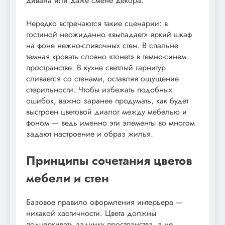
дивана или даже смене декора.
Нередко встречаются такие сценарии: в
гостиной неожиданно «выпадает» яркий шкаф
на фоне нежно-сливочных стен. В спальне
темная кровать словно «тонет» в темно-синем
пространстве. В кухне светлый гарнитур
сливается со стенами, оставляя ощущение
стерильности. Чтобы избежать подобных
ошибок, важно заранее продумать, как будет
выстроен цветовой диалог между мебелью и
фоном — ведь именно эти элементы во многом
задают настроение и образ жилья.
Принципы сочетания цветов
мебели и стен
Базовое правило оформления интерьера —
никакой хаотичности. Цвета должны
подчеркивать задумку пространства, а не