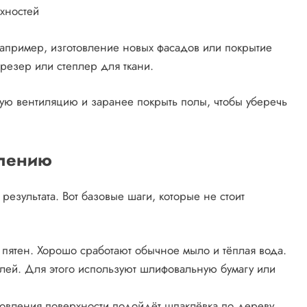
рхностей
апример, изготовление новых фасадов или покрытие
резер или степлер для ткани.
ую вентиляцию и заранее покрыть полы, чтобы уберечь
влению
результата. Вот базовые шаги, которые не стоит
х пятен. Хорошо сработают обычное мыло и тёплая вода.
 клей. Для этого используют шлифовальную бумагу или
новления поверхности подойдёт шпаклёвка по дереву