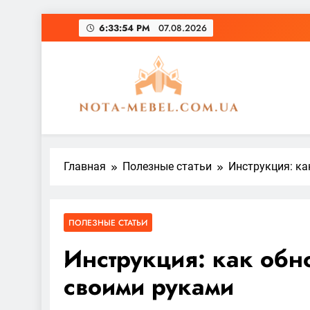
Перейти
6:33:56 PM
07.08.2026
к
содержимому
nota-mebel.com.ua
Главная
Полезные статьи
Инструкция: ка
ПОЛЕЗНЫЕ СТАТЬИ
Инструкция: как обн
своими руками