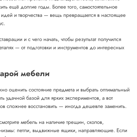
жить ещё долгие годы. Более того, самостоятельное
 идей и творчества — вещь превращается в настоящее
ус.
аврации и с чего начать, чтобы результат получился
талях — от подготовки и инструментов до интересных
тарой мебели
жно оценить состояние предмета и выбрать оптимальный
ть удачной базой для ярких экспериментов, а вот
ов сложнее восстановить — иногда дешевле заменить.
мотрите мебель на наличие трещин, сколов,
анизмы: петли, выдвижные ящики, направляющие. Если