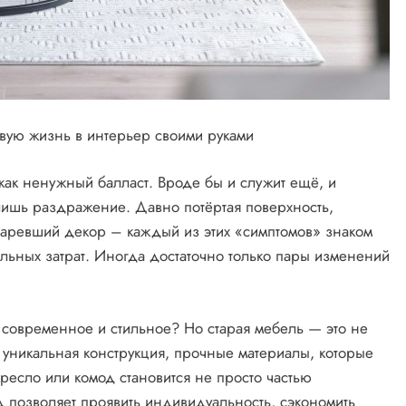
вую жизнь в интерьер своими руками
как ненужный балласт. Вроде бы и служит ещё, и
лишь раздражение. Давно потёртая поверхность,
таревший декор – каждый из этих «симптомов» знаком
ельных затрат. Иногда достаточно только пары изменений
о современное и стильное? Но старая мебель — это не
 уникальная конструкция, прочные материалы, которые
ресло или комод становится не просто частью
д позволяет проявить индивидуальность, сэкономить