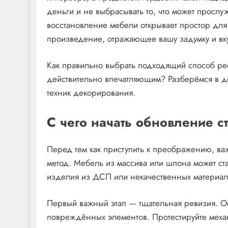
деньги и не выбрасывать то, что может прослу
восстановление мебели открывает простор для
произведение, отражающее вашу задумку и вк
Как правильно выбрать подходящий способ рест
действительно впечатляющим? Разберёмся в де
техник декорирования.
С чего начать обновление с
Перед тем как приступить к преображению, ва
метод. Мебель из массива или шпона может ста
изделия из ДСП или некачественных материал
Первый важный этап — тщательная ревизия. Ос
повреждённых элементов. Протестируйте мех