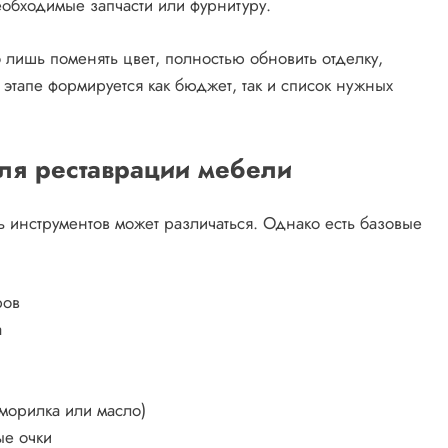
необходимые запчасти или фурнитуру.
 лишь поменять цвет, полностью обновить отделку,
этапе формируется как бюджет, так и список нужных
ля реставрации мебели
ь инструментов может различаться. Однако есть базовые
ров
а
 морилка или масло)
ые очки