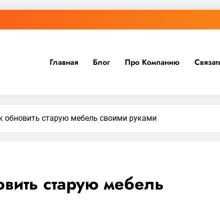
Главная
Блог
Про Компанию
Связат
к обновить старую мебель своими руками
овить старую мебель