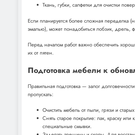
Ткань, губки, салфетки для очистки пове
Если планируется более сложная переделка (н
эмалью), может понадобиться лобзик, дрель, ф
Перед началом работ важно обеспечить хорош
их от пятен.
Подготовка мебели к обно
Правильная подготовка — залог долговечности 
пропускать:
Очистить мебель от пыли, грязи и стары
Снять старое покрытие: лак, краску или
специальные смывки.
Заделать трещины и сколы. Для восста