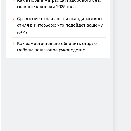
Как выбрать матрас для здорового сна:
главные критерии 2025 года
Сравнение стиля лофт и скандинавского
стиля в интерьере: что подойдет вашему
дому
Как самостоятельно обновить старую
мебель: пошаговое руководство