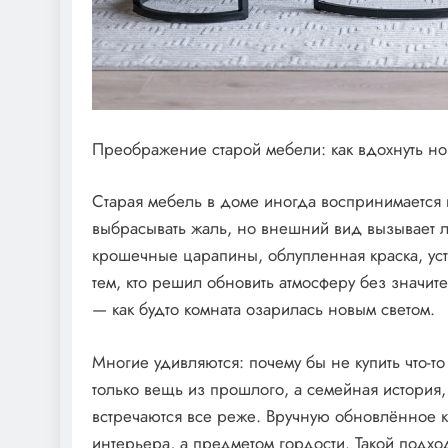
Преображение старой мебели: как вдохнуть но
Старая мебель в доме иногда воспринимается 
выбрасывать жаль, но внешний вид вызывает 
крошечные царапины, облупленная краска, ус
тем, кто решил обновить атмосферу без значит
— как будто комната озарилась новым светом.
Многие удивляются: почему бы не купить что-т
только вещь из прошлого, а семейная история,
встречаются все реже. Вручную обновлённое к
интерьера, а предметом гордости. Такой подхо