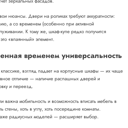
счет зеркальных фасадов.
вои нюансы. Двери на роликах требуют аккуратности:
ию, а со временем (особенно при активной
уживании. К тому же, шкаф-купе редко получится
 это «впаянный» элемент.
енная временем универсальность
 классике, взгляд падает на корпусные шкафы — их чаще
лавное отличие — наличие распашных дверей и
овку и переезд.
ли важна мобильность и возможность вписать мебель в
ь стены, хоть в углу, хоть посередине комнаты.
даже радиусных моделей — расширяет выбор.