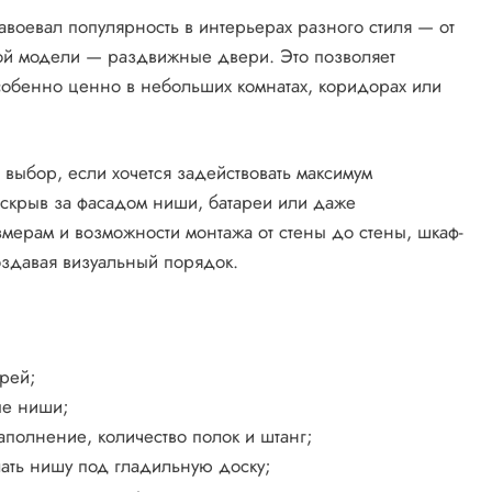
авоевал популярность в интерьерах разного стиля — от
ой модели — раздвижные двери. Это позволяет
особенно ценно в небольших комнатах, коридорах или
выбор, если хочется задействовать максимум
, скрыв за фасадом ниши, батареи или даже
ерам и возможности монтажа от стены до стены, шкаф-
создавая визуальный порядок.
рей;
ые ниши;
аполнение, количество полок и штанг;
лать нишу под гладильную доску;