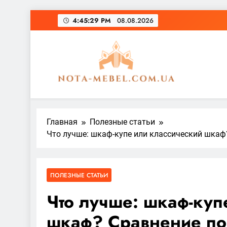
Перейти
4:45:31 PM
08.08.2026
к
содержимому
nota-mebel.com.ua
Главная
Полезные статьи
Что лучше: шкаф-купе или классический шкаф
ПОЛЕЗНЫЕ СТАТЬИ
Что лучше: шкаф-куп
шкаф? Сравнение по