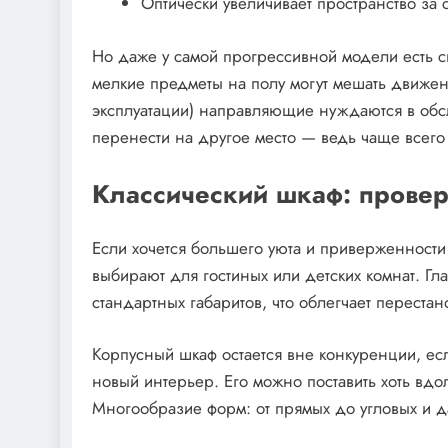
Оптически увеличивает пространство за 
Но даже у самой прогрессивной модели есть с
мелкие предметы на полу могут мешать движен
эксплуатации) направляющие нуждаются в обсл
перенести на другое место — ведь чаще всего
Классический шкаф: провер
Если хочется большего уюта и приверженности
выбирают для гостиных или детских комнат. Г
стандартных габаритов, что облегчает перестан
Корпусный шкаф остается вне конкуренции, ес
новый интерьер. Его можно поставить хоть вдол
Многообразие форм: от прямых до угловых и 