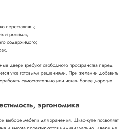
ко переставлять;
их и роликов;
его содержимого;
ах.
шные двери требуют свободного пространства перед
ется уже готовыми решениями. При желании добавить
работать самостоятельно или искать более дорогие
естимость, эргономика
ри выборе мебели для хранения. Шкаф-купе позволяет
бина и высота проектируются индивидуально, двери не