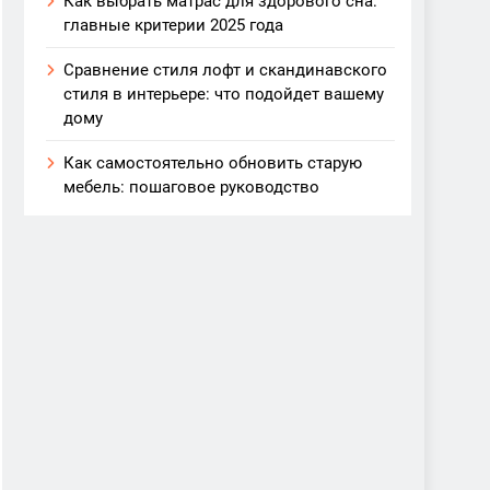
Как выбрать матрас для здорового сна:
главные критерии 2025 года
Сравнение стиля лофт и скандинавского
стиля в интерьере: что подойдет вашему
дому
Как самостоятельно обновить старую
мебель: пошаговое руководство