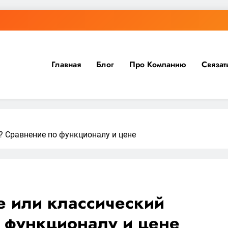
Главная
Блог
Про Компанию
Связат
? Сравнение по функционалу и цене
е или классический
 функционалу и цене