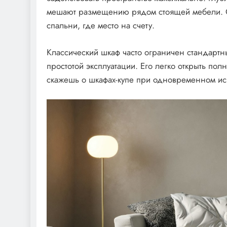
мешают размещению рядом стоящей мебели. О
спальни, где место на счету.
Классический шкаф часто ограничен стандартны
простотой эксплуатации. Его легко открыть пол
скажешь о шкафах-купе при одновременном и