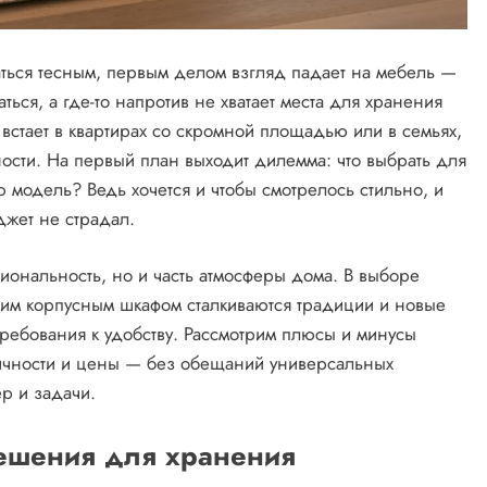
ться тесным, первым делом взгляд падает на мебель —
ься, а где-то напротив не хватает места для хранения
встает в квартирах со скромной площадью или в семьях,
сти. На первый план выходит дилемма: что выбрать для
 модель? Ведь хочется и чтобы смотрелось стильно, и
джет не страдал.
ональность, но и часть атмосферы дома. В выборе
им корпусным шкафом сталкиваются традиции и новые
ребования к удобству. Рассмотрим плюсы и минусы
тичности и цены — без обещаний универсальных
ер и задачи.
ешения для хранения