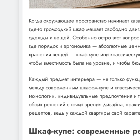
Когда окружающее пространство начинает каза
где-то громоздкий шкаф мешает свободно двигат
одежды и вещей. Особенно остро этот вопрос 
где порядок и эргономика — абсолютные ценно
хранения вещей — шкаф-купе или классическую
чтобы вместимость была на уровне, и чтобы бю
Каждый предмет интерьера — не только функци
между современным шкафом-купе и классическ
технологии, индивидуальные предпочтения и т
обоих решений с точки зрения дизайна, прак
рецептов, ведь у каждой квартиры свой характ
Шкаф-купе: современные р