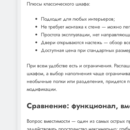
Плюсы классического шкафа:
Подходит для любых интерьеров;
Не требует монтажа к стене — можно лег
Простота эксплуатации, нет направляющ
Двери открываются настежь — обзор вс
Доступная цена при стандартных размер
При всем удобстве есть и ограничения. Распа
шкафом, а выбор наполнения чаще ограничива
необычные полки или разделения, придется по
модификации.
Сравнение: функционал, вм
Вопрос вместимости — один из самых острых п
задействовать пространство максимально: глу