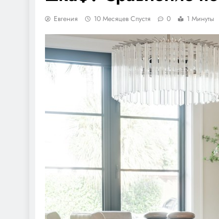
Евгения
10 Месяцев Спустя
0
1 Минуты