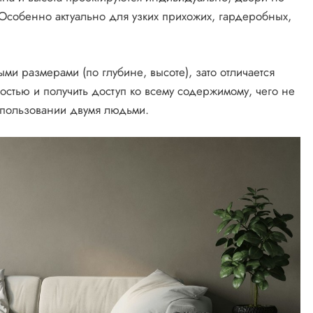
собенно актуально для узких прихожих, гардеробных,
ми размерами (по глубине, высоте), зато отличается
ностью и получить доступ ко всему содержимому, чего не
спользовании двумя людьми.