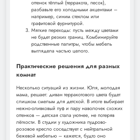
оттенок тёплый (терракота, песок),
разбавьте его холодными акцентами –
например, синим стеклом или
графитовой фурнитурой.
Мягкие переходы: пусть между цветами
не будет резких границ. Комбинируйте
родственные палитры, чтобы мебель
выглядела частью целого.
Практические решения для разных
комнат
Несколько ситуаций из жизни. Юля, молодая
мама, решает: диван терракотового цвета будет
слишком смелым для детской. В итоге выбирает
нежно-оливковый пуф и пару наволочек схожих
оттенков — детская стала уютнее, не потеряв
лёгкости. В студии у художника пудрово-
розовое кресло соседствует с нейтральной
бежевой мебелью – кажется, будто оно