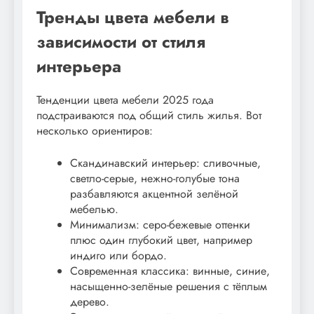
Тренды цвета мебели в
зависимости от стиля
интерьера
Тенденции цвета мебели 2025 года
подстраиваются под общий стиль жилья. Вот
несколько ориентиров:
Скандинавский интерьер: сливочные,
светло-серые, нежно-голубые тона
разбавляются акцентной зелёной
мебелью.
Минимализм: серо-бежевые оттенки
плюс один глубокий цвет, например
индиго или бордо.
Современная классика: винные, синие,
насыщенно-зелёные решения с тёплым
дерево.