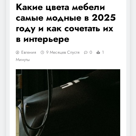
Какие цвета мебели
самые модные в 2025
году и как сочетать их
в интерьере
Евгения
9 Месяцев Спустя
0
1
Минуты