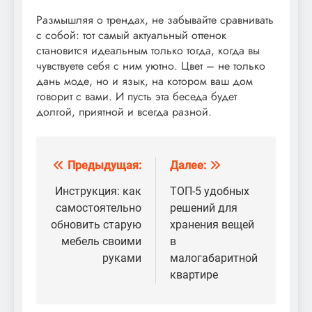
Размышляя о трендах, не забывайте сравнивать
с собой: тот самый актуальный оттенок
становится идеальным только тогда, когда вы
чувствуете себя с ним уютно. Цвет – не только
дань моде, но и язык, на котором ваш дом
говорит с вами. И пусть эта беседа будет
долгой, приятной и всегда разной.
Предыдущая:
Далее:
Навигация
по
Инструкция: как
ТОП-5 удобных
самостоятельно
решений для
записям
обновить старую
хранения вещей
мебель своими
в
руками
малогабаритной
квартире