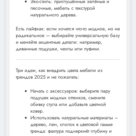
Эко-стиль: приглушённые зелёные и
песочные, мебель с текстурой
натурального дерева.
Есть лайфхак: если хочется что-то модное, но не
радикальное — выбирайте универсальную базу
и меняйте акцентные детали: например,
диванные подушки, чехлы или пуфики.
Три идеи, как внедрить цвета мебели из
трендов 2025 и не пожалеть:
Начать с аксессуаров: выберите пару
подушек модных оттенков, смените
обивку стула или добавьте цветной
ковер.
Использовать натуральные материалы –
дерево, лен, хлопок в цветовой гамме
тренда: фактура подчеркнёт глубину и