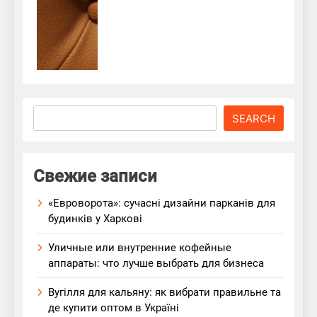
Search
SEARCH
Свежие записи
«Евроворота»: сучасні дизайни парканів для
будинків у Харкові
Уличные или внутренние кофейные
аппараты: что лучше выбрать для бизнеса
Вугілля для кальяну: як вибрати правильне та
де купити оптом в Україні